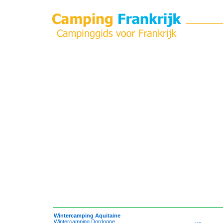
Wintercamping Aquitaine
Wintercamping Dordogne