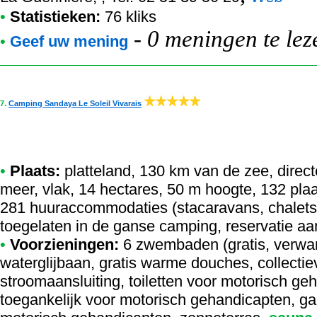
•
Statistieken:
76 kliks
-
0 meningen te lez
•
Geef uw mening
7.
Camping Sandaya Le Soleil Vivarais
•
Plaats:
platteland, 130 km van de zee, direct
meer, vlak, 14 hectares, 50 m hoogte, 132 pla
281 huuraccommodaties (stacaravans, chalets, 
toegelaten in de ganse camping, reservatie aa
•
Voorzieningen:
6 zwembaden (gratis, verwa
waterglijbaan, gratis warme douches, collecti
stroomaansluiting, toiletten voor motorisch 
toegankelijk voor motorisch gehandicapten, g