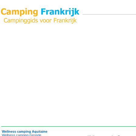
Wellness camping Aquitaine
Wellness camping Gironde