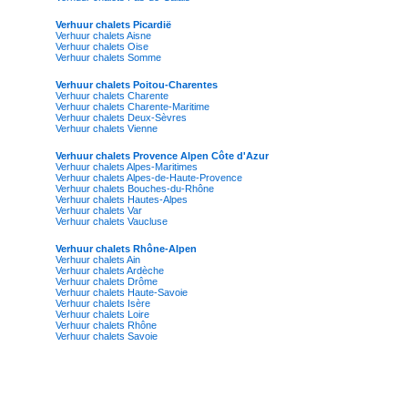
Verhuur chalets Picardië
Verhuur chalets Aisne
Verhuur chalets Oise
Verhuur chalets Somme
Verhuur chalets Poitou-Charentes
Verhuur chalets Charente
Verhuur chalets Charente-Maritime
Verhuur chalets Deux-Sèvres
Verhuur chalets Vienne
Verhuur chalets Provence Alpen Côte d'Azur
Verhuur chalets Alpes-Maritimes
Verhuur chalets Alpes-de-Haute-Provence
Verhuur chalets Bouches-du-Rhône
Verhuur chalets Hautes-Alpes
Verhuur chalets Var
Verhuur chalets Vaucluse
Verhuur chalets Rhône-Alpen
Verhuur chalets Ain
Verhuur chalets Ardèche
Verhuur chalets Drôme
Verhuur chalets Haute-Savoie
Verhuur chalets Isère
Verhuur chalets Loire
Verhuur chalets Rhône
Verhuur chalets Savoie