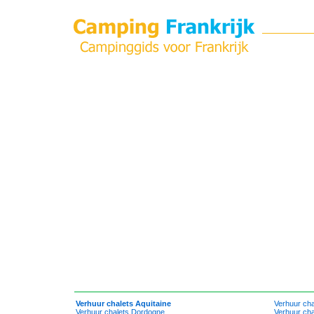
Verhuur chalets Aquitaine
Verhuur chal
Verhuur chalets Dordogne
Verhuur cha