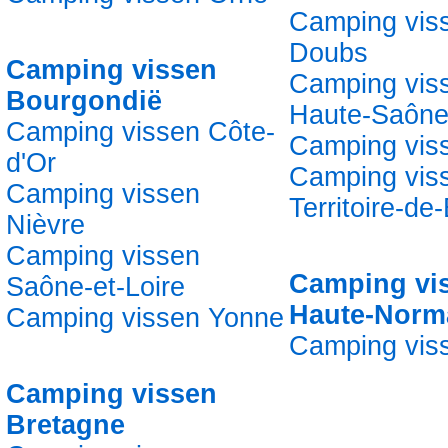
Camping vis
Doubs
Camping vissen
Camping vis
Bourgondië
Haute-Saôn
Camping vissen Côte-
Camping vis
d'Or
Camping vis
Camping vissen
Territoire-de-
Nièvre
Camping vissen
Camping vi
Saône-et-Loire
Haute-Norm
Camping vissen Yonne
Camping vis
Camping vissen
Bretagne