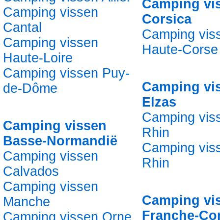
Camping vi
Camping vissen
Corsica
Cantal
Camping vis
Camping vissen
Haute-Corse
Haute-Loire
Camping vissen Puy-
Camping vi
de-Dôme
Elzas
Camping vis
Camping vissen
Rhin
Basse-Normandië
Camping vis
Camping vissen
Rhin
Calvados
Camping vissen
Camping vi
Manche
Franche-Co
Camping vissen Orne