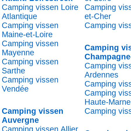
Camping vissen Loire
Camping viss
Atlantique
et-Cher
Camping vissen
Camping viss
Maine-et-Loire
Camping vissen
Camping vi
Mayenne
Champagne
Camping vissen
Camping vis
Sarthe
Ardennes
Camping vissen
Camping vis
Vendée
Camping vis
Haute-Marne
Camping vissen
Camping vis
Auvergne
Camping vissen Allier