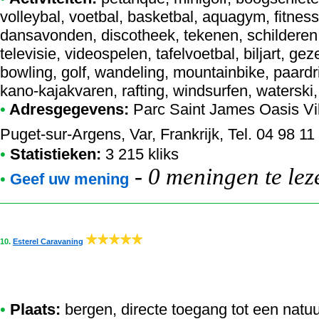
volleybal, voetbal, basketbal, aquagym, fitnes
dansavonden, discotheek, tekenen, schilderen,
televisie, videospelen, tafelvoetbal, biljart, g
bowling, golf, wandeling, mountainbike, paardr
kano-kajakvaren, rafting, windsurfen, waterski
•
Adresgegevens:
Parc Saint James Oasis Vi
Puget-sur-Argens, Var, Frankrijk, Tel. 04 98 11
•
Statistieken:
3 215 kliks
-
0 meningen te lez
•
Geef uw mening
10.
Esterel Caravaning
•
Plaats:
bergen, directe toegang tot een natuu