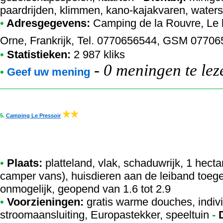
paardrijden, klimmen, kano-kajakvaren, waters
•
Adresgegevens:
Camping de la Rouvre
, Le
Orne, Frankrijk, Tel. 0770656544, GSM 0770
•
Statistieken:
2 987 kliks
-
0 meningen te lez
•
Geef uw mening
5.
Camping Le Pressoir
•
Plaats:
platteland, vlak, schaduwrijk, 1 hecta
camper vans), huisdieren aan de leiband toege
onmogelijk, geopend van 1.6 tot 2.9
•
Voorzieningen:
gratis warme douches, indivi
stroomaansluiting, Europastekker, speeltuin
-