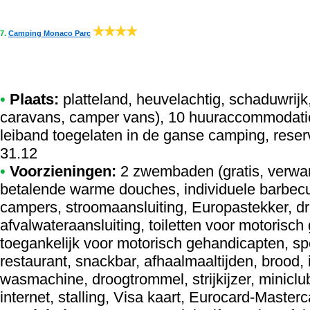
7.
Camping Monaco Parc
•
Plaats:
platteland, heuvelachtig, schaduwrijk
caravans, camper vans), 10 huuraccommodatie
leiband toegelaten in de ganse camping, reser
31.12
•
Voorzieningen:
2 zwembaden (gratis, verwa
betalende warme douches, individuele barbecu
campers, stroomaansluiting, Europastekker, dr
afvalwateraansluiting, toiletten voor motoris
toegankelijk voor motorisch gehandicapten, sp
restaurant, snackbar, afhaalmaaltijden, brood,
wasmachine, droogtrommel, strijkijzer, miniclub
internet, stalling, Visa kaart, Eurocard-Maste