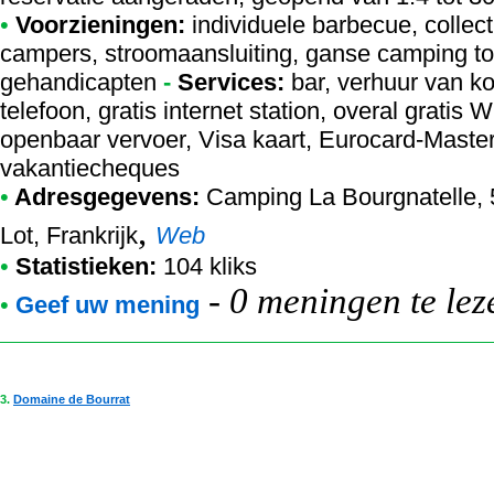
•
Voorzieningen:
individuele barbecue, collect
campers, stroomaansluiting, ganse camping to
gehandicapten
-
Services:
bar, verhuur van k
telefoon, gratis internet station, overal gratis W
openbaar vervoer, Visa kaart, Eurocard-Maste
vakantiecheques
•
Adresgegevens:
Camping La Bourgnatelle
,
,
Lot, Frankrijk
Web
•
Statistieken:
104 kliks
-
0 meningen te lez
•
Geef uw mening
3.
Domaine de Bourrat