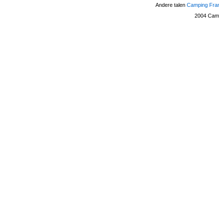
Andere talen
Camping Fra
2004
Camp