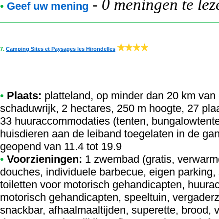
-
0 meningen te lez
•
Geef uw mening
7.
Camping Sites et Paysages les Hirondelles
•
Plaats:
platteland, op minder dan 20 km van 
schaduwrijk, 2 hectares, 250 m hoogte, 27 pla
33 huuraccommodaties (tenten, bungalowtente
huisdieren aan de leiband toegelaten in de gan
geopend van 11.4 tot 19.9
•
Voorzieningen:
1 zwembad (gratis, verwarm
douches, individuele barbecue, eigen parking,
toiletten voor motorisch gehandicapten, huur
motorisch gehandicapten, speeltuin, vergader
snackbar, afhaalmaaltijden, superette, brood,