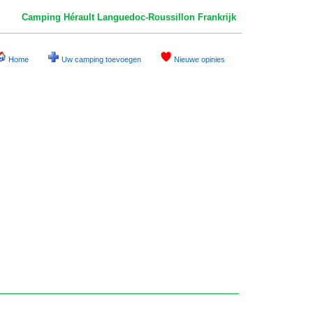
Camping Hérault
Languedoc-Roussillon Frankrijk
Home
Uw camping toevoegen
Nieuwe opinies