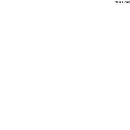
2004
Campi