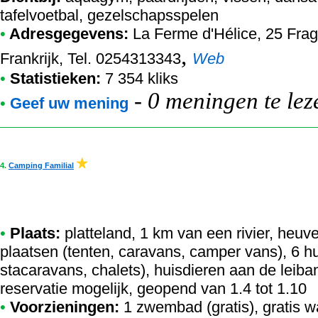
tafelvoetbal, gezelschapsspelen
•
Adresgegevens:
La Ferme d'Hélice
, 25 Fra
,
Frankrijk, Tel. 0254313343
Web
•
Statistieken:
7 354 kliks
-
0 meningen te lez
•
Geef uw mening
4.
Camping Familial
•
Plaats:
platteland, 1 km van een rivier, heuve
plaatsen (tenten, caravans, camper vans), 6 
stacaravans, chalets), huisdieren aan de leib
reservatie mogelijk, geopend van 1.4 tot 1.10
•
Voorzieningen:
1 zwembad (gratis), gratis w