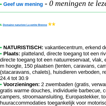
-
0 meningen te lez
•
Geef uw mening
8.
Domaine naturiste La petite Brenne
•
NATURISTISCH:
vakantiecentrum
,
erkend d
•
Plaats:
platteland, directe toegang tot een riv
directe toegang tot een natuurreservaat, vlak,
m hoogte, 150 plaatsen (tenten, caravans, c
(stacaravans, chalets), huisdieren verboden, 
24.4 tot 30.9
•
Voorzieningen:
2 zwembaden (gratis, verwa
gratis warme douches, individuele barbecue, co
campers, stroomaansluiting, Europastekker, to
huuraccommodaties toegankelijk voor motori