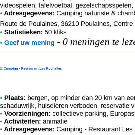
videospelen, tafelvoetbal, gezelschapsspelen,
•
Adresgegevens:
Camping naturiste & chamb
Route de Poulaines, 36210 Poulaines, Centre L
•
Statistieken:
50 kliks
-
0 meningen te lez
•
Geef uw mening
2.
Camping - Restaurant Les Rochelles
•
Plaats:
bergen, op minder dan 20 km van een
schaduwrijk, huisdieren verboden, reservatie v
•
Voorzieningen:
collectieve parking, Europas
•
Activiteiten:
animatie
•
Adresgegevens:
Camping - Restaurant Les