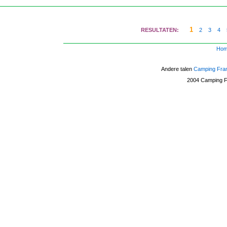
1
RESULTATEN:
2
3
4
Ho
Andere talen
Camping Fra
2004
Camping Fr