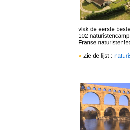
vlak de eerste best
102 naturistencamp
Franse naturistenfed
»
Zie de lijst :
natur