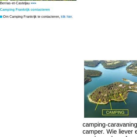
Berrias-et-Casteljau
>>>
Camping Frankrijk contacteren
Om Camping Frankrijk te contacteren,
klik hier
.
camping-caravaning 
camper. Wie liever