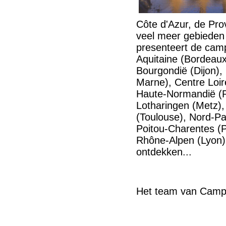
Côte d'Azur, de Pro
veel meer gebieden 
presenteert de campi
Aquitaine (Bordeau
Bourgondië (Dijon)
Marne), Centre Loir
Haute-Normandië (Ro
Lotharingen (Metz),
(Toulouse), Nord-Pas
Poitou-Charentes (Po
Rhône-Alpen (Lyon).
ontdekken...
Het team van Campin